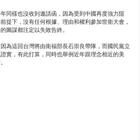
今年同樣也沒收到邀請函，因為受到中國再度強力阻
的前提下，沒有任何根據、理由和權利參加世衛大會，
弄的圖謀都注定以失敗告終。
，因為這回台灣將由衛福部長石崇良帶隊，而國民黨立
龍證實，有此打算，同時也舉例近年跟理念相近的美
封。