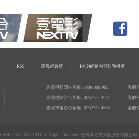
RSS
隱私權政策
IWIN網路內容防護機構
壹電視新聞台客服: 0809-009-995
客服信箱:
壹電視綜合台客服: (02)7737-4681
客服信箱:
壹電視電影台客服: (02)7737-4683
客服信箱:
TV BROCASTING LTD. All Rights Reserved. 壹傳媒電視廣播股份有限