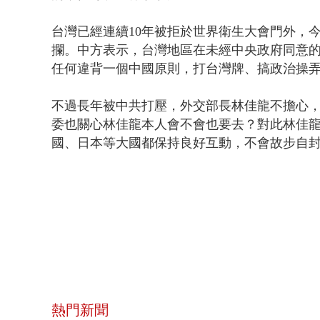
台灣已經連續10年被拒於世界衛生大會門外，
攔。中方表示，台灣地區在未經中央政府同意
任何違背一個中國原則，打台灣牌、搞政治操
不過長年被中共打壓，外交部長林佳龍不擔心
委也關心林佳龍本人會不會也要去？對此林佳
國、日本等大國都保持良好互動，不會故步自
熱門新聞