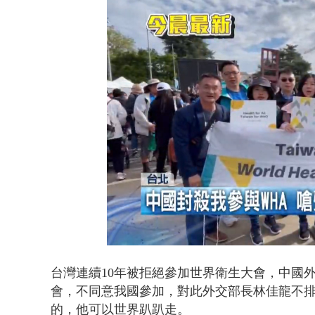
Loaded
:
Unmute
40.61%
台灣連續
10
年被拒絕參加世界衛生大會，中國
會，不同意我國參加，對此外交部長林佳龍不
的，他可以世界趴趴走。