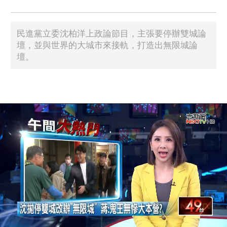
民進黨立委沈柏洋上政論節目，主張要停辦雙城論
壇，並與世界的大城市來接軌，打造出無限城論
壇。