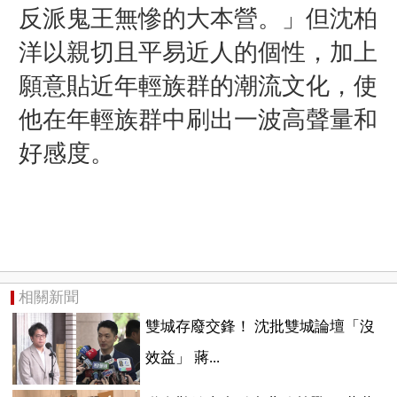
反派鬼王無慘的大本營。」但沈柏
洋以親切且平易近人的個性，加上
願意貼近年輕族群的潮流文化，使
他在年輕族群中刷出一波高聲量和
好感度。
相關新聞
雙城存廢交鋒！ 沈批雙城論壇「沒
效益」 蔣...