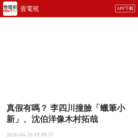
壹電視
APP下載
真假有嗎？ 李四川撞臉「蠟筆小
新」、沈伯洋像木村拓哉
2026-04-26 18:49:37