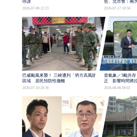
停課
告、北市警：兩
2026-07-09 22:33
2026-07-17 10:56
巴威颱風來襲！ 三峽遭列「坍方高風險」
壹氣象／3颱共存
區域 居民預防性撤離
正 影響時間將
2026-07-10 20:36
2026-08-06 08:02