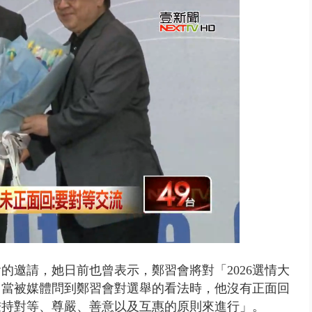
拒馬「只有始源可以停」 他真...
的邀請，她日前也曾表示，鄭習會將對「2026選情大
，當被媒體問到鄭習會對選舉的看法時，他沒有正面回
秉持對等、尊嚴、善意以及互惠的原則來進行」。