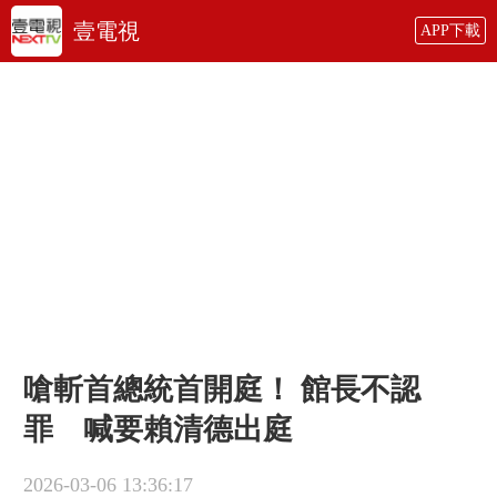
壹電視
APP下載
嗆斬首總統首開庭！ 館長不認
罪 喊要賴清德出庭
2026-03-06 13:36:17