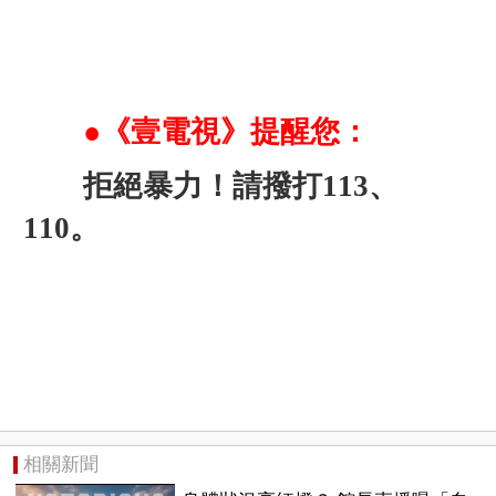
●《壹電視》提醒您：
拒絕暴力！請撥打113、
110。
相關新聞