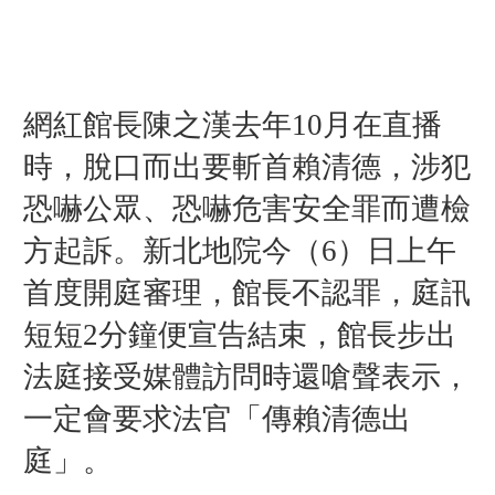
網紅館長陳之漢去年10月在直播
時，脫口而出要斬首賴清德
，涉犯
恐嚇公眾、恐嚇危害安全罪而遭檢
方起訴。新北地院今（6）
日上午
首度開庭審理，館長不認罪，庭訊
短短2分鐘便宣告結束，館長步出
法庭接受媒體訪問時還嗆聲表示，
一定會要求法官「傳賴清德出
庭」。