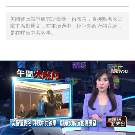
美國智庫戰爭研究所最新一份報告，直接點名國民
黨主席鄭麗文，在軍演過中，批評賴政府的言論，
是在呼應中共敘事。