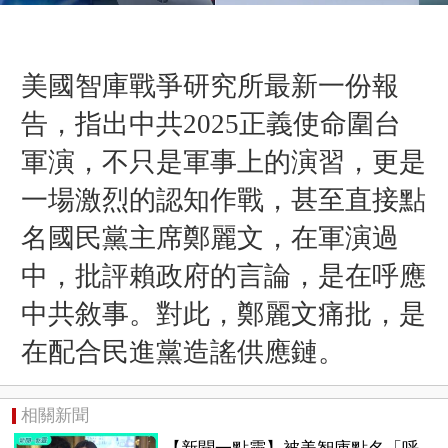
美國智庫戰爭研究所最新一份報
告，指出中共2025正義使命圍台
軍演，不只是軍事上的演習，更是
一場激烈的認知作戰，甚至直接點
名國民黨主席鄭麗文，在軍演過
中，批評賴政府的言論，是在呼應
中共敘事。對此，鄭麗文痛批，是
在配合民進黨造謠供應鏈。
相關新聞