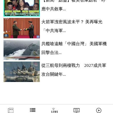
【新聞一點靈】被美智庫點名「呼
應中共敘事...
火箭軍洩密風波未平？ 美再曝光
「中共海軍...
共艦嗆遠離「中國台灣」 美國軍機
回擊合法...
從三航母到兩棲戰力 2027成共軍
攻台關鍵年...