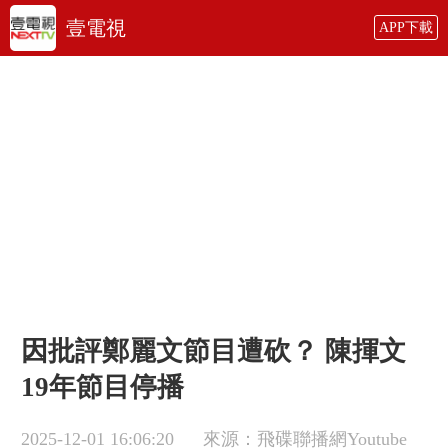
壹電視
APP下載
因批評鄭麗文節目遭砍？ 陳揮文
19年節目停播
2025-12-01 16:06:20
來源：飛碟聯播網Youtube