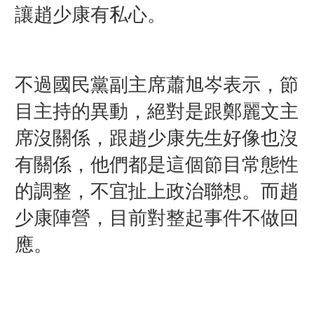
讓趙少康有私心。
不過國民黨副主席
蕭旭岑表示，節
目主持的異動，絕對是跟鄭麗文主
席沒關係，跟趙少康先生好像也沒
有關係，他們都是這個節目常態性
的調整，不宜扯上政治聯想。而趙
少康陣營，目前對整起事件不做回
應。