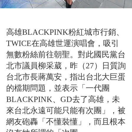
高雄BLACKPINK粉紅城市行銷、
TWICE在高雄世運演唱會，吸引
無數粉絲前往朝聖。對此國民黨台
北市議員柳采葳，昨（27）日質詢
台北市長蔣萬安，指出台北大巨蛋
的檔期問題，並表示「一代團
BLACKPINK、GD去了高雄，未
來台北永遠可能只能有次團」，被
網友砲轟「不懂裝懂」，而且根本