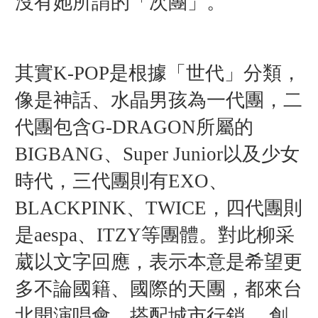
沒有她所謂的「次團」。
其實K-POP是根據「世代」分類，
像是神話、水晶男孩為一代團，二
代團包含G-DRAGON所屬的
BIGBANG、Super Junior以及少女
時代，三代團則有EXO、
BLACKPINK、TWICE，四代團則
是aespa、ITZY等團體。對此柳采
葳以文字回應，表示本意是希望更
多不論國籍、國際的天團，都來台
北開演唱會，搭配城市行銷 ，創