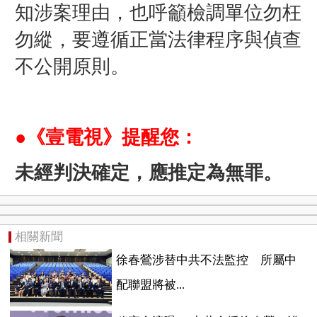
知涉案理由，也呼籲檢調單位勿枉
勿縱，要遵循正當法律程序與偵查
不公開原則。
●《壹電視》提醒您：
未經判決確定，應推定為無罪。
相關新聞
徐春鶯涉替中共不法監控 所屬中
配聯盟將被...