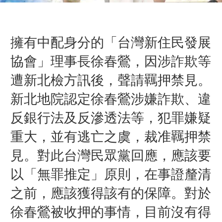
擁有中配身分的「台灣新住民發展
協會」理事長徐春鶯，因涉詐欺等
遭新北檢方訊後，聲請羈押禁見。
新北地院認定徐春鶯涉嫌詐欺、違
反銀行法及反滲透法等，犯罪嫌疑
重大，並有逃亡之虞，裁准羈押禁
見。對此台灣民眾黨回應，應該要
以「無罪推定」原則，在事證釐清
之前，應該獲得該有的保障。對於
徐春鶯被收押的事情，目前沒有得