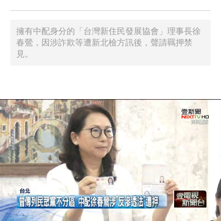
擁有中配身分的「台灣新住民發展協會」理事長徐
春鶯，因涉詐欺等遭新北檢方訊後，聲請羈押禁
見。