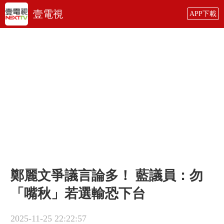
壹電視
APP下載
鄭麗文爭議言論多！ 藍議員：勿
「嘴秋」若選輸恐下台
2025-11-25 22:22:57