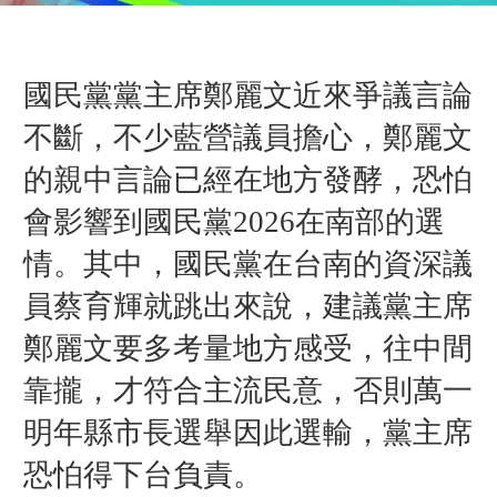
國民黨黨主席鄭麗文近來爭議言論
不斷，不少藍營議員擔心，鄭麗文
的親中言論已經在地方發酵，恐怕
會影響到國民黨2026在南部的選
情。其中，國民黨在台南的資深議
員蔡育輝就跳出來說，建議黨主席
鄭麗文要多考量地方感受，往中間
靠攏，才符合主流民意，否則萬一
明年縣市長選舉因此選輸，黨主席
恐怕得下台負責。