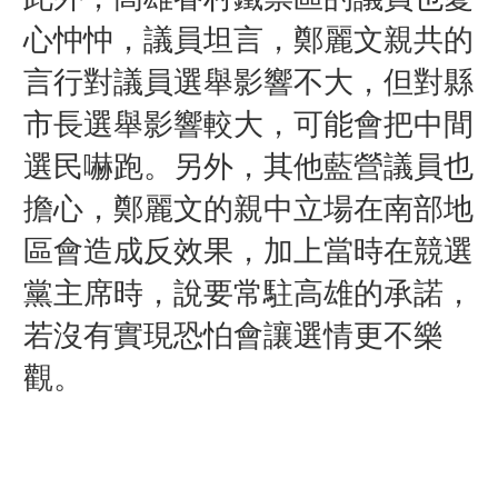
心忡忡，議員坦言，鄭麗文親共的
言行對議員選舉影響不大，但對縣
市長選舉影響較大，可能會把中間
選民嚇跑。另外，其他藍營議員也
擔心，鄭麗文的親中立場在南部地
區會造成反效果，加上當時在競選
黨主席時，說要常駐高雄的承諾，
若沒有實現恐怕會讓選情更不樂
觀。