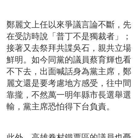
鄭麗文上任以來爭議言論不斷，先
在受訪時說「普丁不是獨裁者」；
接著又去祭拜共諜吳石，親共立場
鮮明。如今同黨的議員蔡育輝也看
不下去，出面喊話身為黨主席，鄭
麗文還是要考慮地方感受，往中間
靠攏，不然萬一明年縣市長選舉選
輸，黨主席恐怕得下台負責。
此外，高雄眷村鐵票區的議員也憂