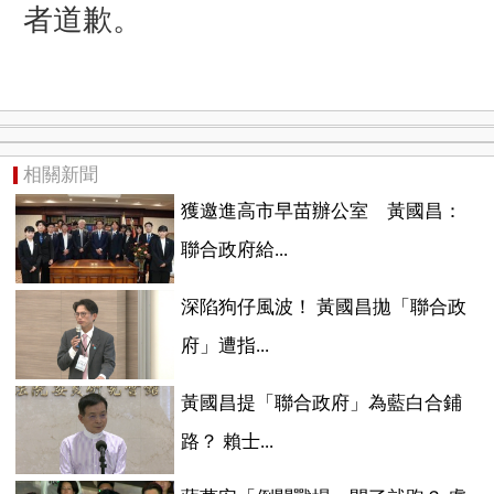
者道歉。
相關新聞
獲邀進高市早苗辦公室 黃國昌：
聯合政府給...
深陷狗仔風波！ 黃國昌拋「聯合政
府」遭指...
黃國昌提「聯合政府」為藍白合鋪
路？ 賴士...