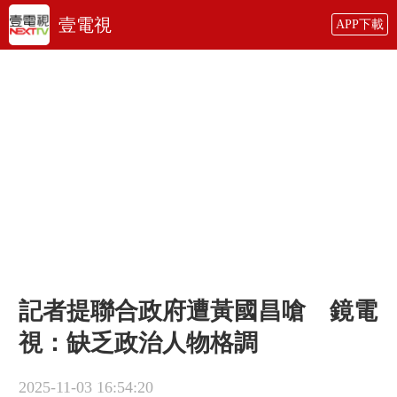
壹電視
APP下載
記者提聯合政府遭黃國昌嗆 鏡電
視：缺乏政治人物格調
2025-11-03 16:54:20