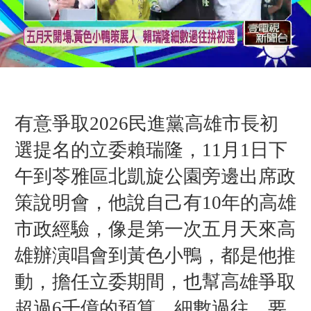
有意爭取2026民進黨高雄市長初
選提名的立委賴瑞隆，11月1日下
午到苓雅區北凱旋公園旁邊出席政
策說明會，他說自己有10年的高雄
市政經驗，像是第一次五月天來高
雄辦演唱會到黃色小鴨，都是他推
動，擔任立委期間，也幫高雄爭取
超過6千億的預算，細數過往，要