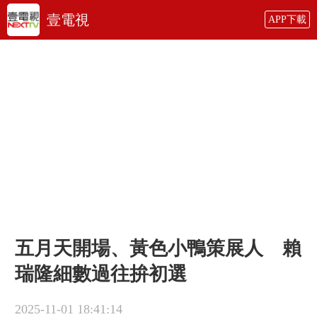
壹電視
APP下載
五月天開場、黃色小鴨策展人 賴
瑞隆細數過往拚初選
2025-11-01 18:41:14