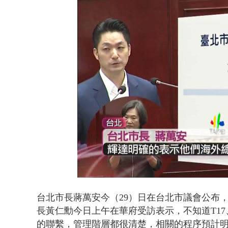
白海豚海警！
Loaded
:
Unmute
35.43%
台北市長蔣萬安今（29）日在台北市議會公布，
長黃仁勳今日上午在華府受訪表示，不知道T17
的聯繫，管理階層都很清楚，相關的程序預計