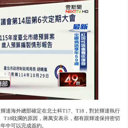
 雨彈將炸台中以北 不排除明...
輝達海外總部確定在北士科T17、T18，對於輝達執行
、T18耽擱的原因，蔣萬安表示，都有跟輝達保持密切
明年中可以完成簽約。