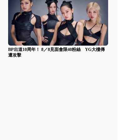
BP出道10周年！ 8／8見面會限40粉絲 YG大樓傳
遭攻擊