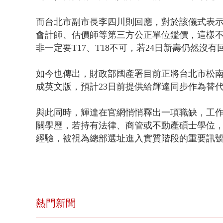
而台北市副市長李四川則回應，對於該儀式表
會計師、估價師等第三方公正單位鑑價，這樣
非一定要T17、T18不可，若24日新壽仍然
如今也傳出，財政部國產署目前正將台北市松
成英文版，預計23日前提供給輝達同步作為替
與此同時，輝達在官網悄悄釋出一項職缺，工
關學歷，若持有法律、商管或不動產碩士學位
經驗，被視為總部選址進入實質階段的重要訊
熱門新聞