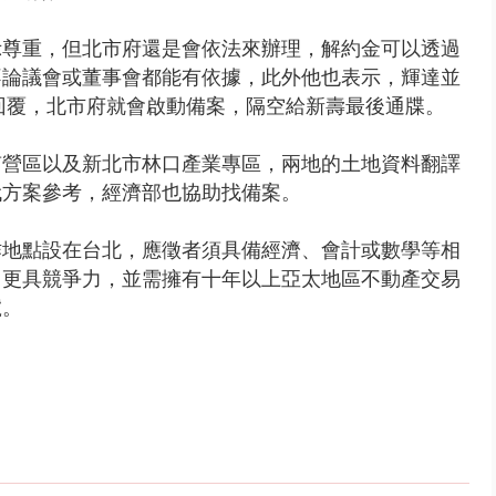
示尊重，但北市府還是會依法來辦理，解約金可以透過
不論議會或董事會都能有依據，此外他也表示，輝達並
沒有回覆，北市府就會啟動備案，隔空給新壽最後通牒。
南營區以及新北市林口產業專區，兩地的土地資料翻譯
代方案參考，經濟部也協助找備案。
作地點設在台北，應徵者須具備經濟、會計或數學等相
，更具競爭力，並需擁有十年以上亞太地區不動產交易
號。