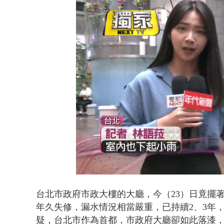
白海豚逼近.
Loaded
:
Unmute
44.13%
台北市政府市政大樓的大廳，今（23）日竟擺
年久失修，漏水情況相當嚴重，已持續2、3年
疑，台北市作為首都，市政府大廳卻如此落漆