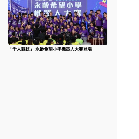
「千人競技」 永齡希望小學機器人大賽登場