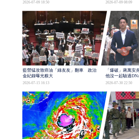
2026-07-09 18:50
2026-07-09 08:09
藍營猛攻致癌油「綠友友」翻車 政治獻
「爆破」蔣萬安身
金紀錄曝光糗大
他沒一起驗過DN
2026-07-15 16:13
2026-07-30 22:50