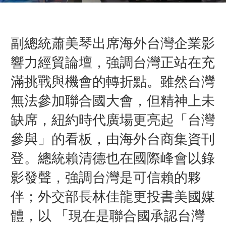
副總統蕭美琴出席海外台灣企業影
響力經貿論壇，強調台灣正站在充
滿挑戰與機會的轉折點。雖然台灣
無法參加聯合國大會，但精神上未
缺席，紐約時代廣場更亮起「台灣
參與」的看板，由海外台商集資刊
登。總統賴清德也在國際峰會以錄
影發聲，強調台灣是可信賴的夥
伴；外交部長林佳龍更投書美國媒
體，
以 「現在是聯合國承認台灣