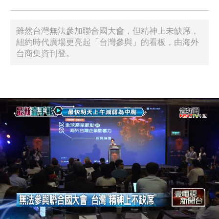
雖然台灣無法參加聯合國大會，但精神上未缺席，
紐約時代廣場更亮起「台灣參與」的看板，由海外
台商集資刊登。