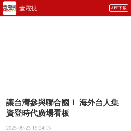
壹電視
APP下載
讓台灣參與聯合國！ 海外台人集
資登時代廣場看板
2025-09-23 15:24:15