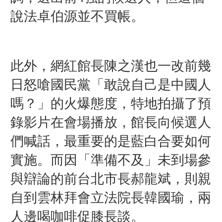
說法卓伯源並不買帳。
此外，網紅館長陳之漢也一改前幾
日怒嗆國民黨「敢說自己是中國人
嗎？」的火爆態度，特地拍攝了預
錄影片在會場播放，館長向候選人
們喊話，最重要的是藍白合要如何
實施。而因「準備不及」未到場參
與辯論的前台北市長郝龍斌，則親
自到雲林拜會立法院長韓國瑜，兩
人邊喝咖啡促膝長談。