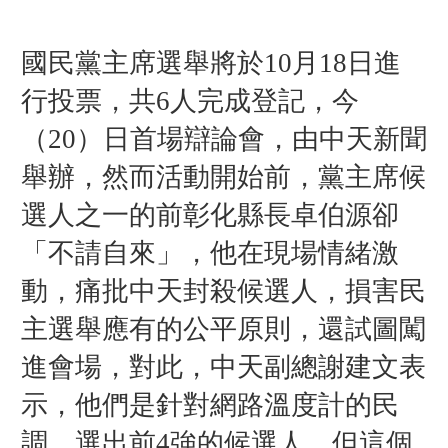
國民黨主席選舉將於10月18日進
行投票，共6人完成登記，今
（20）日首場辯論會，由中天新聞
舉辦，然而活動開始前，黨主席候
選人之一的前彰化縣長卓伯源卻
「不請自來」，他在現場情緒激
動，痛批中天封殺候選人，損害民
主選舉應有的公平原則，還試圖闖
進會場，對此，中天副總謝建文表
示，他們是針對網路溫度計的民
調，選出前4強的候選人，但這個