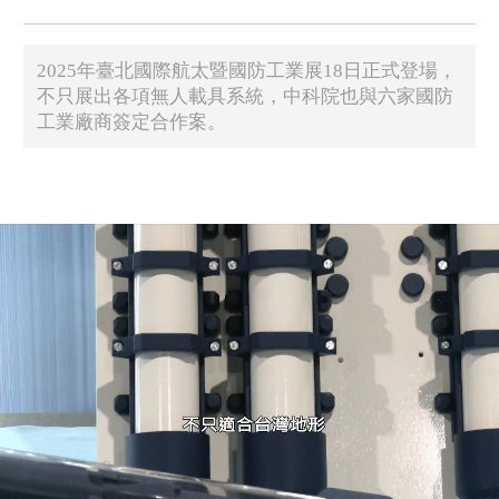
2025年臺北國際航太暨國防工業展18日正式登場，
不只展出各項無人載具系統，中科院也與六家國防
工業廠商簽定合作案。