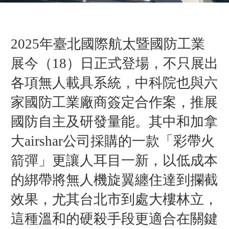
2025年臺北國際航太暨國防工業
展今（18）
日
正式登場，不只展出
各項無人載具系統，中科院也與六
家國防工業廠商簽定合作案，推展
國防自主及研發量能。
其中和加拿
大airshar公司採購的一款「彩帶火
箭彈」更讓人耳目一新，以低成本
的綁帶將
無人機旋翼纏住達到攔截
效果，
尤其台北市到處大樓林立，
這種溫和的硬殺手段更適合在關鍵