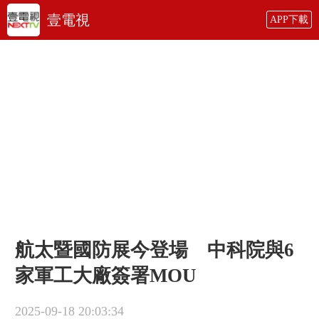
壹電視
APP下載
航太暨國防展今登場 中科院與6
家軍工大廠簽署MOU
2025-09-18 20:03:34