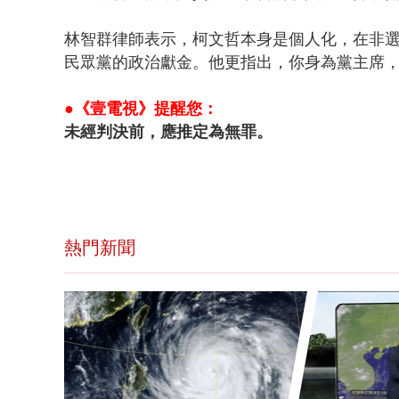
林智群律師表示，柯文哲
本身是個人化，在
非
民眾黨的政治獻金。他更指出，
你身為黨主席
●《壹電視》提醒您：
未經判決前，應推定為無罪。
熱門新聞