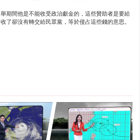
選舉期間他是不能收受政治獻金的，
這些贊助者是要給
，
收了卻沒有轉交給民眾黨，
等於侵占這些錢的意思。