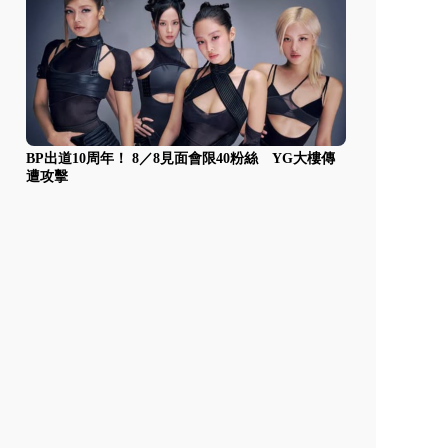
BP出道10周年！ 8／8見面會限40粉絲 YG大樓傳
遭攻擊