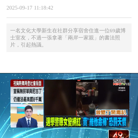
2025-09-17 11:18:42
一名文化大學新生在社群分享宿舍住進一位69歲博
士室友，不過一張拿著「兩岸一家親」的書法照
片，引起熱議。