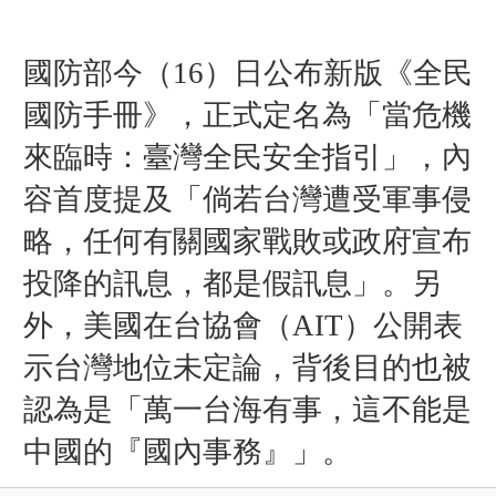
國防部今（16）日公布新版《全民
國防手冊》，正式定名為「當危機
來臨時：臺灣全民安全指引」，內
容首度提及「倘若台灣遭受軍事侵
略，任何有關國家戰敗或政府宣布
投降的訊息，都是假訊息」。另
外，美國在台協會（AIT）公開表
示台灣地位未定論，背後目的也被
認為是「萬一台海有事，這不能是
中國的『國內事務』」。