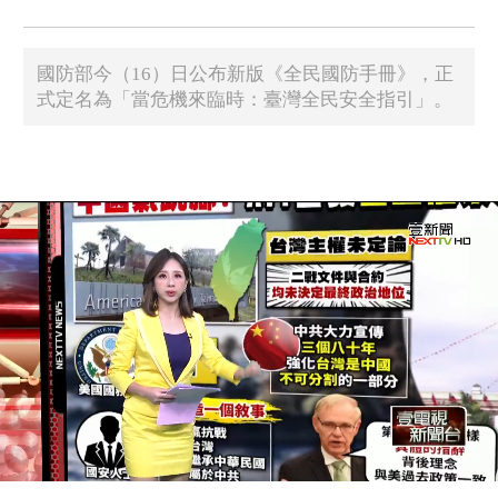
國防部今（16）日公布新版《全民國防手冊》，正
式定名為「當危機來臨時：臺灣全民安全指引」。