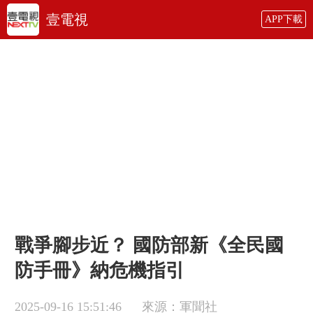
壹電視
APP下載
戰爭腳步近？ 國防部新《全民國
防手冊》納危機指引
2025-09-16 15:51:46
來源：軍聞社