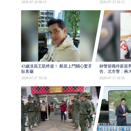
2026-07-10 08:15
2026-07-15 16:13
43歲演員王凱猝逝！ 鄰居上門關心驚見倒
帥警留職停薪當
臥客廳
告、北市警：兩
2026-07-27 10:18
2026-07-17 10:56