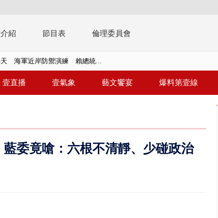
播介紹
節目表
倫理委員會
天 海軍近岸防禦演練 賴總統...
濟疫苗轟中央 謝金河：顛倒黑白...
復原神速 拄拐杖後竟能蹦蹦跳跳
壹直播
壹氣象
藝文饗宴
爆料第壹線
兩度實彈演練！ 中國藉颱風侵台...
流發威！ 陽明山遊客雨傘「被...
「台灣不是國家」轟綠街頭混混？...
 藍委竟嗆：六根不清靜、少碰政治
未來帳戶」三讀 行政院：編預算...
】慈濟遭詐10.6億未提告 網友...
南有大安森林公園、北有榮星」周...
子撞車拒檢「油門一催」警察狂...