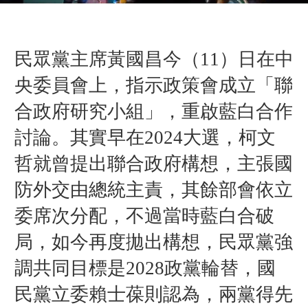
民眾黨
主席黃國昌
今（
11）日在中
央委員會上，指示政策會成立「聯
合政府研究小組」，重啟藍白合作
討論。其實早在2024大選，柯文
哲就曾提出聯合政府構想，主張國
防外交由總統主責，其餘部會依立
委席次分配，不過當時藍白合破
局，如今再度拋出構想，民眾黨強
調共同目標是2028政黨輪替，國
民黨立委賴士葆則認為，兩黨得先