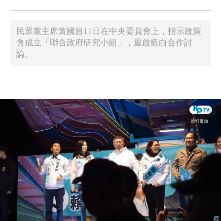
民眾黨主席黃國昌11日在中央委員會上，指示政策
會成立「聯合政府研究小組」，重啟藍白合作討
論。