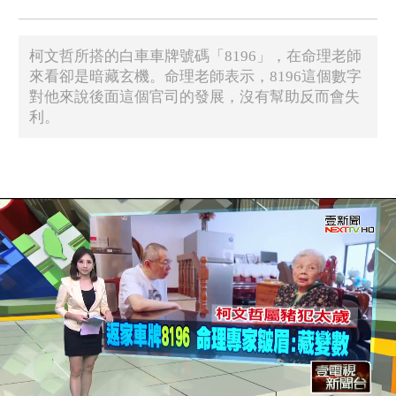
柯文哲所搭的白車車牌號碼「8196」，在命理老師
來看卻是暗藏玄機。命理老師表示，8196這個數字
對他來說後面這個官司的發展，沒有幫助反而會失
利。