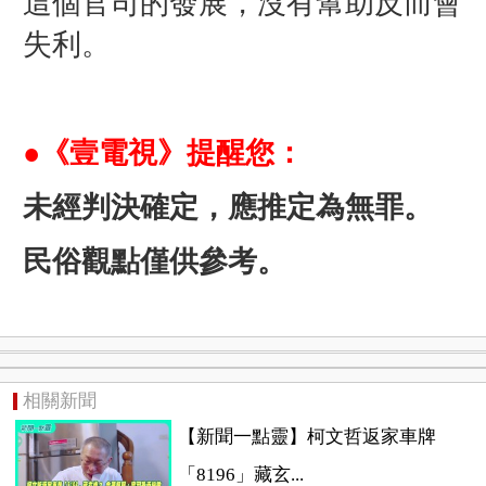
這個官司的發展，沒有幫助反而會
失利。
●《壹電視》提醒您：
未經判決確定，應推定為無罪。
民俗觀點僅供參考。
相關新聞
【新聞一點靈】柯文哲返家車牌
「8196」藏玄...