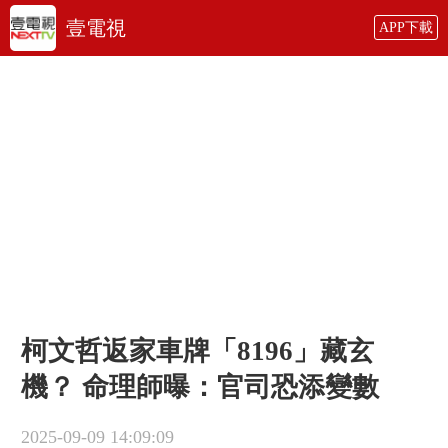
壹電視
APP下載
柯文哲返家車牌「8196」藏玄
機？ 命理師曝：官司恐添變數
2025-09-09 14:09:09