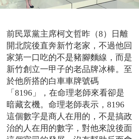
前民眾黨主席柯文哲昨（8）日離
開北院後直奔
新竹老家，
不過他回
家第一口吃的不是豬腳麵線，而是
新竹創立一甲子的老品牌冰棒。
至
於他所搭的白車車牌號碼
「8196」，在命理老師來看
卻是
暗藏玄機。
命理老師表示，
8196
這個數字
是商人在用的，不是搞政
治的人在用的數字，對他來說後面