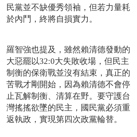
民黨並不缺優秀領袖，但若力量耗
於內鬥，終將自損實力。
羅智強也提及，
雖然賴清德發動的
大惡罷以32:0大失敗收場，但民主
制衡的保衛戰並沒有結束，真正的
苦戰才剛開始，因為賴清德不會停
止瓦解制衡、清算在野。
要守護台
灣搖搖欲墜的民主，國民黨必須重
返執政，實現第四次政黨輪替。