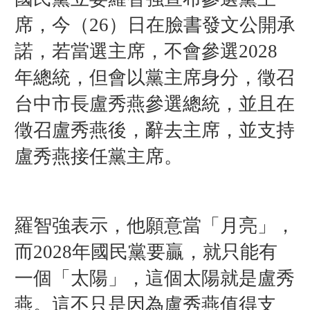
席，今（26）日在臉書發文公開承
諾，
若當選主席，不會參選2028
年總統，但會以
黨主席身分，徵召
台中市長盧秀燕參選總統，並且在
徵召盧秀燕後，辭去主席，並支持
盧秀燕接任黨主席。
羅智強表示，他願意當「月亮」，
而
2028年國民黨要贏，就只能有
一個「太陽」，這個太陽就是盧秀
燕。
這不只是因為盧秀燕值得支