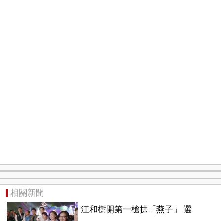
相關新聞
江和樹開第一槍拱「燕子」 選