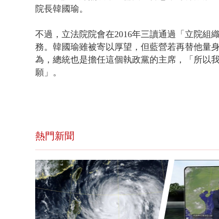
院長韓國瑜。
不過，立法院院會在2016年三讀通過「立院
務。韓國瑜雖被寄以厚望，但藍營若再替他量
為，總統也是擔任這個執政黨的主席，「所以
願」。
熱門新聞