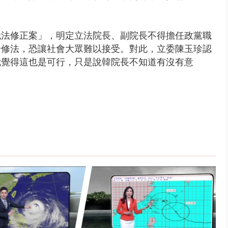
組織法修正案」，明定立法院長、副院長不得擔任政黨職
身修法，恐讓社會大眾難以接受。對此，立委
陳玉珍認
我覺得這也是可行，只是說韓院長不知道有沒有意