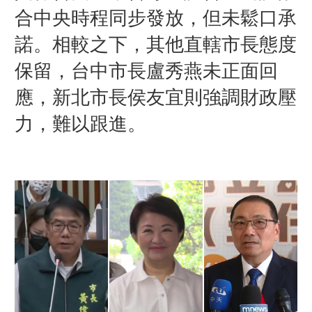
合中央時程同步發放，但未鬆口承
諾。相較之下，其他直轄市長態度
保留，台中市長盧秀燕未正面回
應，新北市長侯友宜則強調財政壓
力，難以跟進。