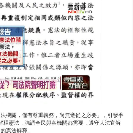
天 海軍近岸防禦演練 賴總統...
立法機關，僅有尊重義務，尚無遵從之必要」，引發爭
定解釋憲法，強調全民與各機關都需要，遵守大法官解
做的憲法解釋。