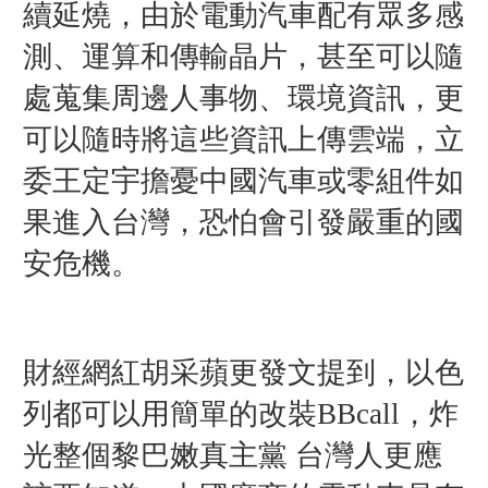
續延燒，由於
電動汽車配有眾多感
測、運算和傳輸晶片，甚至可以隨
處蒐集周邊人事物、環境資訊，更
可以隨時將這些資訊上傳雲端，立
委王定宇擔憂中國汽車或零組件如
果進入台灣，恐怕會引發嚴重的國
安危機。
財經網紅胡采蘋更發文提到，
以色
列都可以用簡單的改裝BBcall，炸
光整個黎巴嫩真主黨 台灣人更應