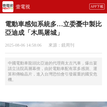
壹電視
APP下載
電動車感知系統多…立委憂中製比
亞迪成「木馬屠城」
2025-08-06 14:58:06
來源：鏡周刊
中國電動車龍頭比亞迪的代理商太古汽車，爆出宴
請立法院高層幕僚，由於電動車配有眾多感測、運
算和傳輸晶片，進入台灣恐怕會引發嚴重的國安危
機。