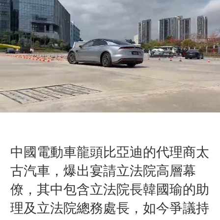
中國電動車龍頭比亞迪的代理商太
古汽車，爆出宴請立法院高層幕
僚，其中包含
立法院長韓國瑜的助
理及立法院總務處長，
如今爭議持