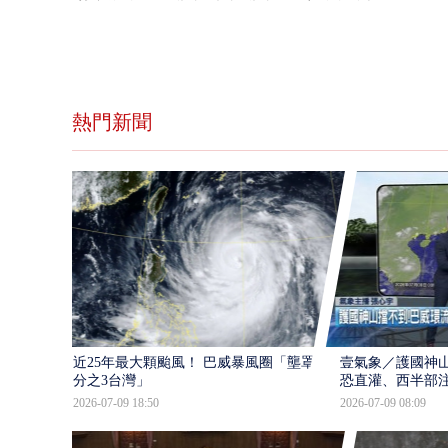
熱門新聞
近25年最大顆颱風！ 巴威暴風圈「壟罩4
壹氣象／護國神山
分之3台灣」
恐直灌、西半部
2026-07-09 18:50
2026-07-09 08:09