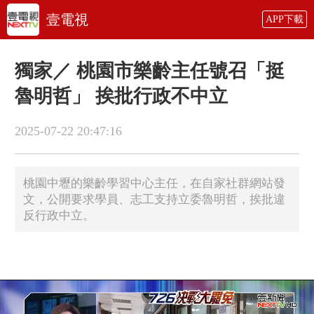
壹電視
APP下載
獨家／ 桃園市樂齡主任號召「挺
魯明哲」 挨批行政不中立
2025-07-22 20:47:16
桃園中壢的樂齡學習中心主任，在自家社群網站發
文，公開要求學員、志工支持立委魯明哲，挨批違
反行政中立。