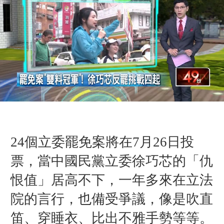
24個立委罷免案將在7月26日投
票，當中國民黨立委徐巧芯的「仇
恨值」居高不下，一年多來在立法
院的言行，也備受爭議，像是吹直
笛、穿睡衣、比出不雅手勢等等。