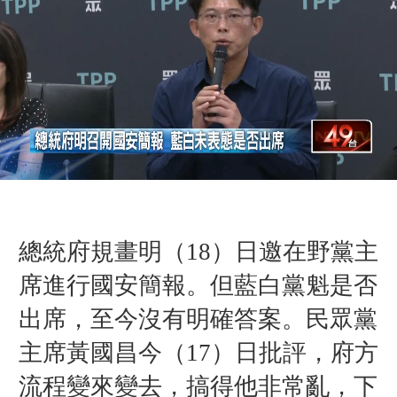
總統府規畫明（18）日邀在野黨主
席進行國安簡報。但藍白黨魁是否
出席，至今沒有明確答案。民眾黨
主席黃國昌今（17）日批評，府方
流程變來變去，搞得他非常亂，下