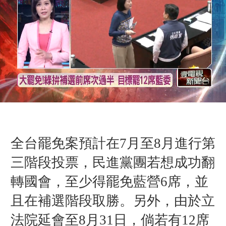
全台罷免案預計在7月至8月進行第
三階段投票，民進黨團若想成功翻
轉國會，至少得罷免藍營6席，並
且在補選階段取勝。另外，由於立
法院延會至8月31日，倘若有12席