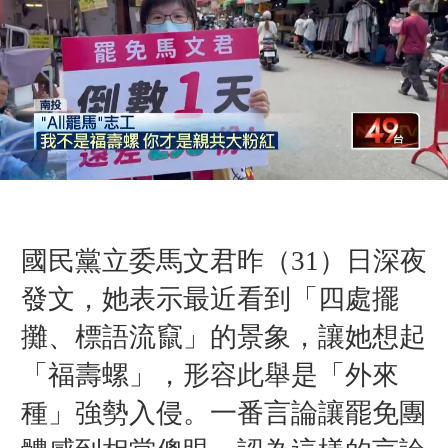
國民黨立委馬文君昨（31）日深夜
發文，她表示最近看到「四處擺
攤、標語流竄」的景象，讓她想起
「
福壽螺
」
，形容此舉是
「
外來
種
」
強勢入侵。一番言論讓罷免團