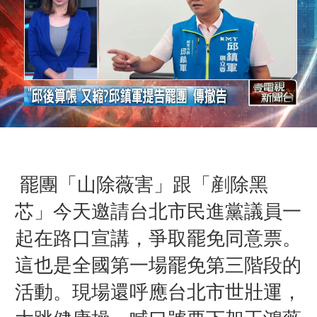
罷團「山除薇害」跟「剷除黑
芯」今天邀請台北市民進黨議員一
起在路口宣講，爭取罷免同意票。
這也是全國第一場罷免第三階段的
活動。現場還呼應台北市世壯運，