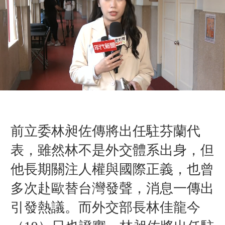
前立委林昶佐傳將出任駐芬蘭代
表，雖然林不是外交體系出身，但
他長期關注人權與國際正義，也曾
多次赴歐替台灣發聲，消息一傳出
引發熱議。而外交部長林佳龍今