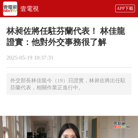
壹電視
APP下載
林昶佐將任駐芬蘭代表！ 林佳龍
證實：他對外交事務很了解
2025-05-19 10:37:31
外交部長林佳龍今（19）日證實，林昶佐將出任駐
芬蘭代表，相關作業正進行中。