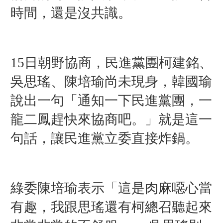
時間，還是沒共識。
15日朝野協商，民進黨團柯建銘、
吳思瑤、陳培瑜尚未現身，韓國瑜
說出一句「通知一下民進黨團，一
龍二鳳趕快來協商吧。」就是這一
句話，讓民進黨立委直接炸鍋。
綠委
陳培瑜表示「這是肉麻噁心當
有趣，我跟思瑤還有柯總召聽起來