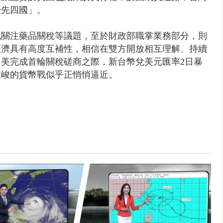
優先四國」。
也關注藥品關稅等議題，至於財政部職掌業務部分，則
經濟具有高度互補性，相信在雙方開放相互理解、持續
美完成首輪關稅磋商之際，新台幣兌美元匯率2日暴
嚴峻的貨幣戰似乎正悄悄逼近。