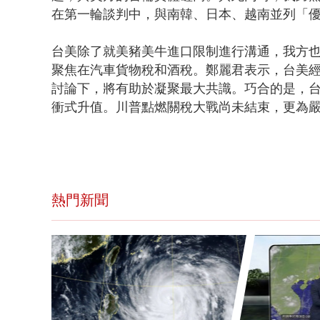
在第一輪談判中，與南韓、日本、越南並列「
台美除了就美豬美牛進口限制進行溝通，我方
聚焦在汽車貨物稅和酒稅。鄭麗君表示，台美
討論下，將有助於凝聚最大共識。巧合的是，台
衝式升值。川普點燃關稅大戰尚未結束，更為
熱門新聞