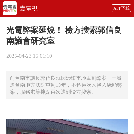
壹電視
APP下載
光電弊案延燒！ 檢方搜索郭信良
南議會研究室
2025-04-23 15:01:10
前台南市議長郭信良就因涉嫌市地重劃弊案，一審
遭台南地方法院重判13年，不料這次又捲入綠能弊
案，服務處等據點再次遭到檢方搜索。