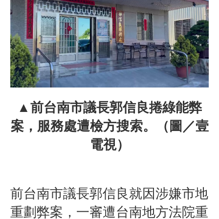
▲
前台南市議長郭信良捲綠能弊
案，服務處遭檢方搜索。
（圖／壹
電視）
前台南市議長郭信良就因涉嫌市地
重劃弊案，一審遭台南地方法院重