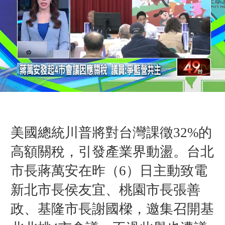
美國總統川普將對台灣課徵32%的
高額關稅，引發產業界動盪。台北
市長蔣萬安在昨（6）日主動致電
新北市長侯友宜、桃園市長張善
政、基隆市長謝國樑，邀集召開基