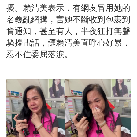
擾。賴清美表示，有網友冒用她的
名義亂網購，害她不斷收到包裹到
貨通知，甚至有人，半夜狂打無聲
騷擾電話，讓賴清美直呼心好累，
忍不住委屈落淚。