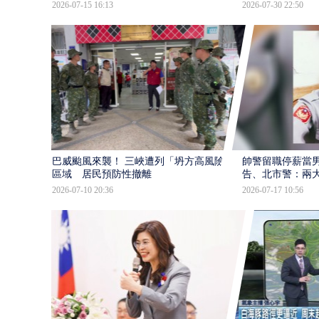
2026-07-15 16:13
2026-07-30 22:50
巴威颱風來襲！ 三峽遭列「坍方高風險」
帥警留職停薪當
區域 居民預防性撤離
告、北市警：兩
2026-07-10 20:36
2026-07-17 10:56