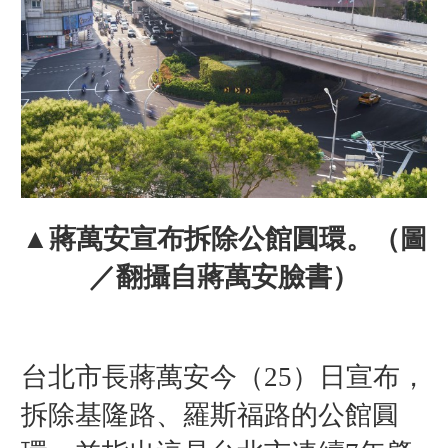
▲蔣萬安宣布拆除公館圓環。（圖
／翻攝自蔣萬安臉書）
台北市長蔣萬安今（25）日宣布，
拆除基隆路、羅斯福路的公館圓