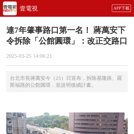
壹電視
APP下載
連7年肇事路口第一名！ 蔣萬安下
令拆除「公館圓環」：改正交路口
2025-03-25 14:06:21
台北市長蔣萬安今（25）日宣布，拆除基隆路、羅
斯福路的公館圓環，並說明後續計畫。