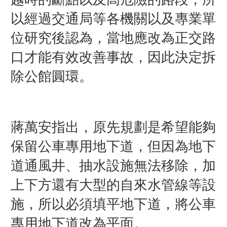
以經過交通局等各機關以及專業單
位研究後認為，當地應改為正交路
口才能有效改善事故，因此決定拆
除公館圓環。
蔣萬安指出，原先規劃是希望能夠
保留公車專用地下道，但因為地下
道通風井、抽水設施無法移除，加
上下方還有大型的自來水管線等設
施，所以必須填平地下道，將公車
專用地下道改為平面。