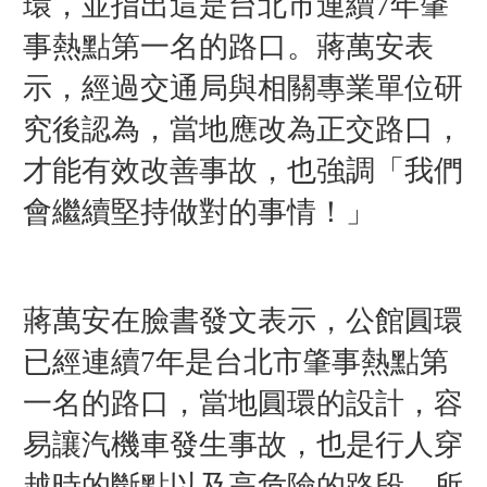
環，並指出這是台北市連續7年肇
事熱點第一名的路口。蔣萬安表
示，經過交通局與相關專業單位研
究後認為，當地應改為正交路口，
才能有效改善事故，也強調「我們
會繼續堅持做對的事情！」
蔣萬安在臉書發文表示，公館圓環
已經連續7年是台北市肇事熱點第
一名的路口，當地圓環的設計，容
易讓汽機車發生事故，也是行人穿
越時的斷點以及高危險的路段，所