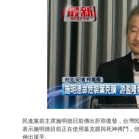
漢光演習第4
Unmute
民進黨前主席施明德日前傳出肝癌復發，台灣民
表示施明德目前正在使用葉克膜與死神搏鬥，
伸出援手。