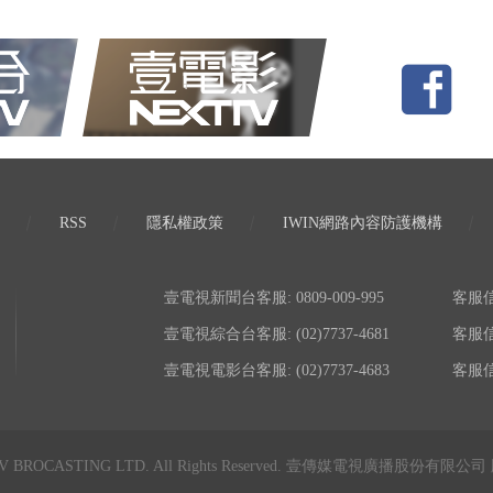
RSS
隱私權政策
IWIN網路內容防護機構
壹電視新聞台客服: 0809-009-995
客服信箱:
壹電視綜合台客服: (02)7737-4681
客服信箱:
壹電視電影台客服: (02)7737-4683
客服信箱:
TV BROCASTING LTD. All Rights Reserved. 壹傳媒電視廣播股份有限