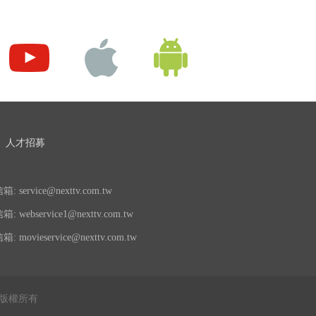
人才招募
 service@nexttv.com.tw
 webservice1@nexttv.com.tw
 movieservice@nexttv.com.tw
公司 版權所有