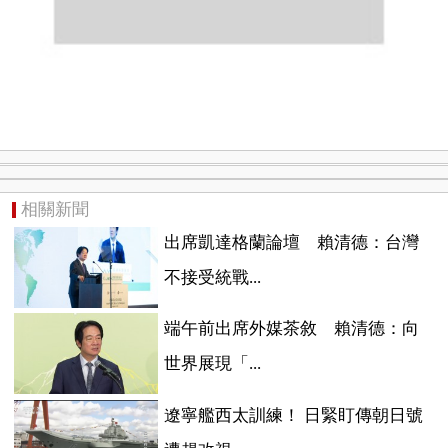
相關新聞
出席凱達格蘭論壇 賴清德：台灣
不接受統戰...
端午前出席外媒茶敘 賴清德：向
世界展現「...
遼寧艦西太訓練！ 日緊盯傳朝日號