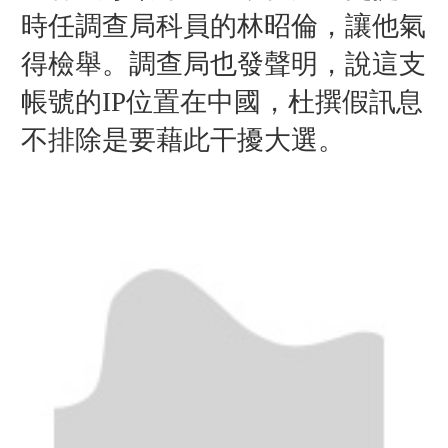
時任調查局科員的林昭倫，讓他氣
得檢舉。調查局也發聲明，說這支
帳號的IP位置在中國，杜撰假訊息
不排除是要藉此干擾大選。