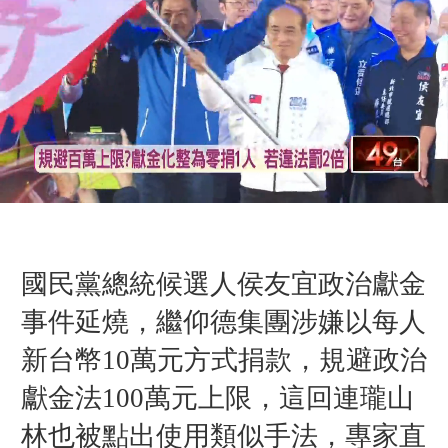
國民黨總統候選人侯友宜政治獻金
事件延燒，繼仰德集團涉嫌以每人
新台幣10萬元方式捐款，規避政治
獻金法100萬元上限，這回連瓏山
林也被點出使用類似手法，專家直