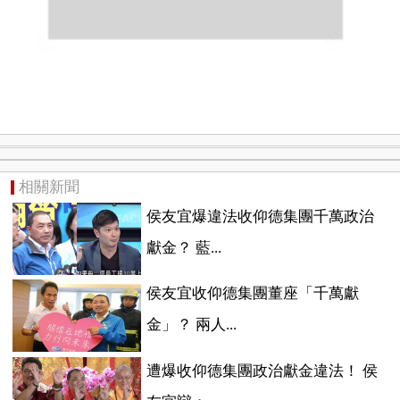
相關新聞
侯友宜爆違法收仰德集團千萬政治
獻金？ 藍...
侯友宜收仰德集團董座「千萬獻
金」？ 兩人...
遭爆收仰德集團政治獻金違法！ 侯