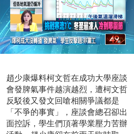
趙少康爆料柯文哲在成功大學座談
會發脾氣事件越演越烈，遭柯文哲
反駁後又發文回嗆相關爭議都是
「不爭的事實」，座談會總召卻出
面控訴，學生們頂著學業壓力苦辦