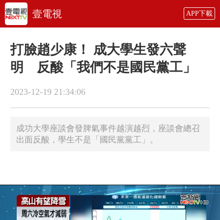
壹電視
APP下載
打臉趙少康！ 成大學生發六聲
明 反酸「我們不是國民黨工」
2023-12-19 21:34:06
成功大學座談會發脾氣事件越演越烈，座談會總召
出面反酸，學生不是「國民黨黨工」。