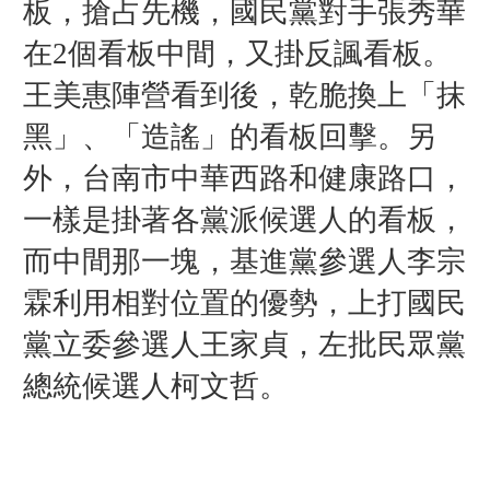
板，搶占先機，國民黨對手張秀華
在2個看板中間，又掛反諷看板。
王美惠陣營看到後，乾脆換上「抹
黑」、「造謠」的看板回擊。另
外，台南市中華西路和健康路口，
一樣是掛著各黨派候選人的看板，
而中間那一塊，基進黨參選人李宗
霖利用相對位置的優勢，上打國民
黨立委參選人王家貞，左批民眾黨
總統候選人柯文哲。