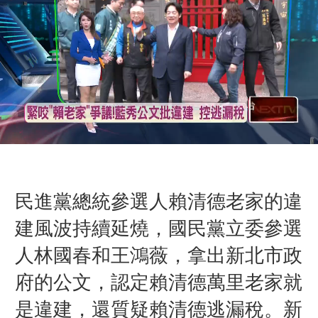
民進黨總統參選人賴清德老家的違
建風波持續延燒，國民黨立委參選
人林國春和王鴻薇，拿出新北市政
府的公文，認定賴清德萬里老家就
是違建，還質疑賴清德逃漏稅。新