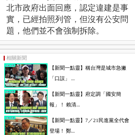
北市政府出面回應，認定違建是事
實，已經拍照列管，但沒有公安問
題，他們並不會強制拆除。
相關新聞
【新聞一點靈】稱台灣是城市急撇
「口誤」 ...
【新聞一點靈】府定調「國安簡
報」！ 賴清...
【新聞一點靈】7／21民進黨全代會
登場！ 鄭...